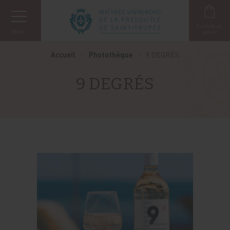
Panneau de gestion des cookies
0
article au
Menu
panier
Accueil
Photothèque
9 DEGRÉS
9 DEGRÉS