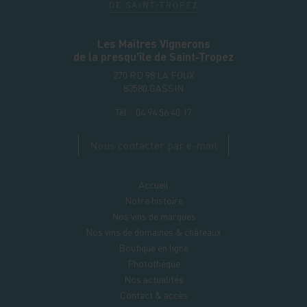
Les Maîtres Vignerons
de la presqu'île de Saint‑Tropez
270 RD 98 LA FOUX
83580
GASSIN
Tél. :
04 94 56 40 17
Nous contacter par e-mail
Accueil
Notre histoire
Nos vins de marques
Nos vins de domaines & châteaux
Boutique en ligne
Photothèque
Nos actualités
Contact & accès