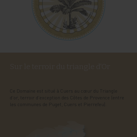
Sur le terroir du triangle d'Or
Ce Domaine est situé à Cuers au cœur du Triangle
d’or, terroir d’exception des Côtes de Provence (entre
les communes de Puget, Cuers et Pierrefeu).