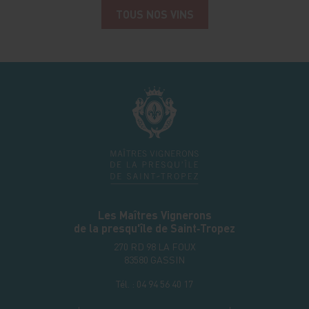
TOUS NOS VINS
Les Maîtres Vignerons
de la presqu'île de Saint‑Tropez
270 RD 98 LA FOUX
83580
GASSIN
Tél. :
04 94 56 40 17