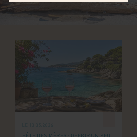
LE 13.05.2026
FÊTE DES MÈRES : OFFRIR UN PEU