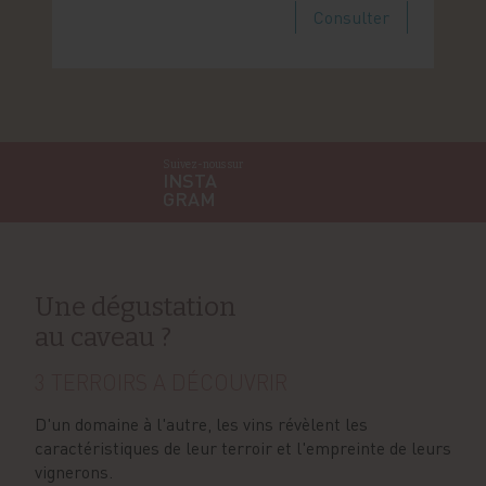
Consulter
Suivez-nous sur
INSTA
GRAM
Une dégustation
au caveau ?
3 TERROIRS A DÉCOUVRIR
D'un domaine à l'autre, les vins révèlent les
caractéristiques de leur terroir et l'empreinte de leurs
vignerons.