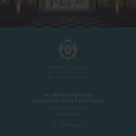
Les Maîtres Vignerons
de la presqu'île de Saint‑Tropez
270 RD 98 LA FOUX
83580
GASSIN
Tél. :
04 94 56 40 17