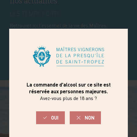
nos actualités
LES TEMPS FORTS
Retrouvez ici l'essentiel de la vie des Maîtres
Vignerons de Saint-Tropez.
En savoir plus