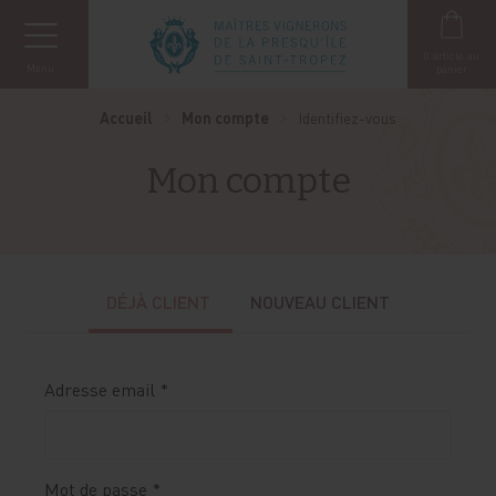
Panneau de gestion des cookies
0
article au
Menu
panier
Accueil
Mon compte
Identifiez-vous
Mon compte
DÉJÀ CLIENT
NOUVEAU CLIENT
Adresse email *
Mot de passe *