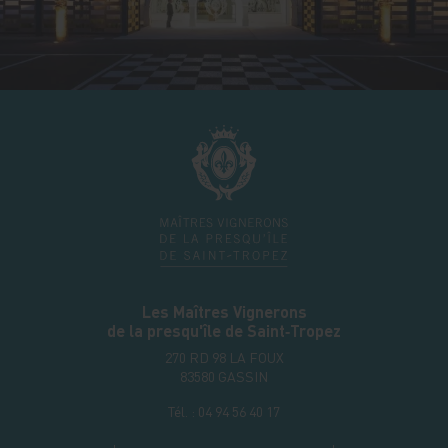
Les Maîtres Vignerons
de la presqu'île de Saint‑Tropez
270 RD 98 LA FOUX
83580
GASSIN
Tél. :
04 94 56 40 17