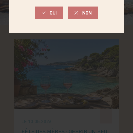
LE 13.05.2026
FÊTE DES MÈRES : OFFRIR UN PEU