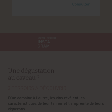
Consulter
Suivez-nous sur
INSTA
GRAM
Une dégustation
au caveau ?
3 TERROIRS A DÉCOUVRIR
D'un domaine à l'autre, les vins révèlent les
caractéristiques de leur terroir et l'empreinte de leurs
vignerons.