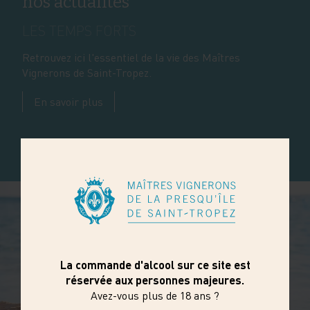
nos actualités
LES TEMPS FORTS
Retrouvez ici l'essentiel de la vie des Maîtres
Vignerons de Saint-Tropez.
En savoir plus