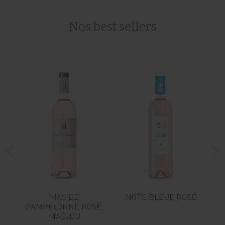
Nos best sellers
MAS DE
NOTE BLEUE ROSÉ
G
PAMPELONNE ROSÉ,
MAÉLOU