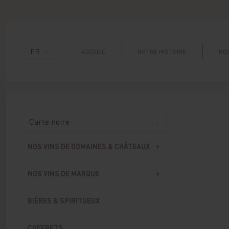
Panneau de gestion des cookies
FR
ACCUEIL
NOTRE HISTOIRE
NOS
NOS VINS DE DOMAINES & CHÂTEAUX
NOS VINS DE MARQUE
BIÈRES & SPIRITUEUX
COFFRETS