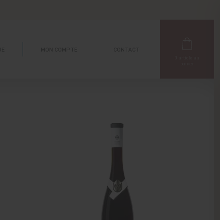
UE
MON COMPTE
CONTACT
0
article au
panier