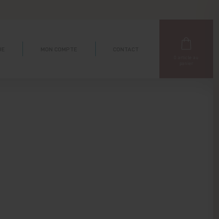
UE
MON COMPTE
CONTACT
0
article au
panier