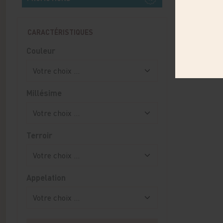
CARACTÉRISTIQUES
Couleur
Millésime
Terroir
Appelation