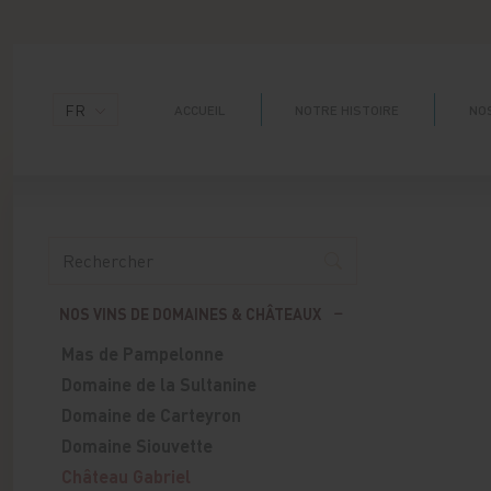
Panneau de gestion des cookies
FR
ACCUEIL
NOTRE HISTOIRE
NOS
NOS VINS DE DOMAINES & CHÂTEAUX
Mas de Pampelonne
Domaine de la Sultanine
Domaine de Carteyron
Domaine Siouvette
Château Gabriel