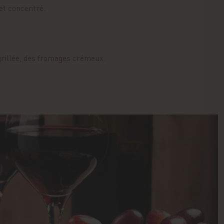
 et concentré.
grillée, des fromages crémeux.