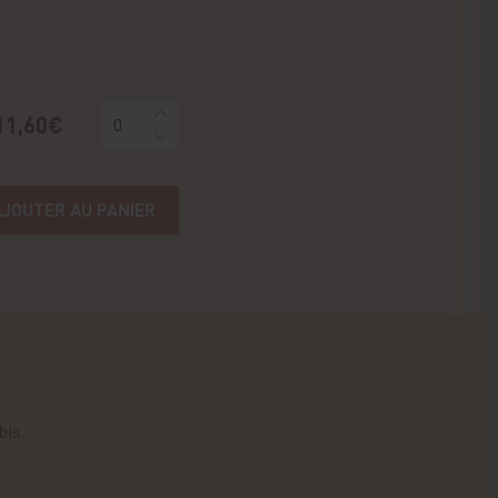
11,60€
AJOUTER AU PANIER
bis.