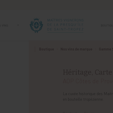
 VINS
BOUTIQ
Boutique
Nos vins de marque
Gamme 
Héritage, Cart
AOP Côtes de Pro
La cuvée historique des Mait
en bouteille tropézienne.