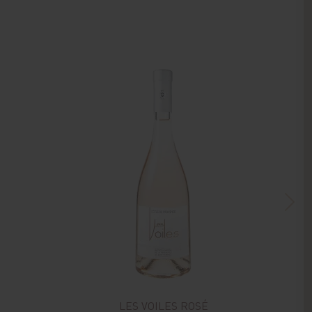
LES VOILES ROSÉ
L