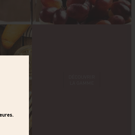
DÉCOUVRIR
LA GAMME