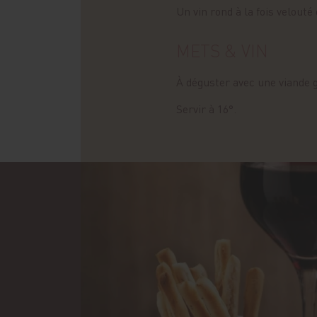
Un vin rond à la fois velouté
METS & VIN
À déguster avec une viande 
Servir à 16°.