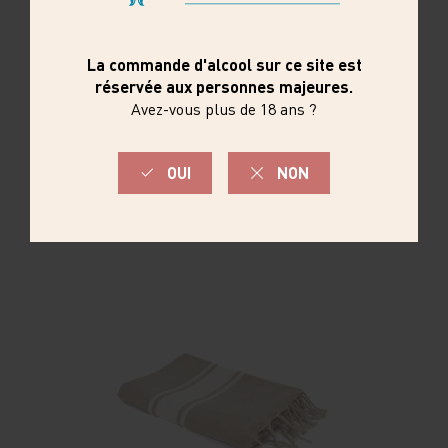
FOUTAS LOGO MAÎTRES VIGNERONS
BLEUE
Nos foutas de haute qualité sont parfaites
pour la plage. Disponibles en plusieurs
couleurs, elles allient style et ...
19,90€
1 x
COMMANDER