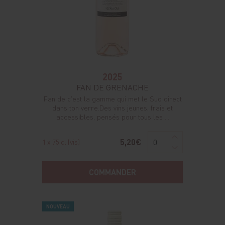
2025
FAN DE GRENACHE
Fan de c'est la gamme qui met le Sud direct
dans ton verre.Des vins jeunes, frais et
accessibles, pensés pour tous les ...
5,20€
1 x 75 cl (vis)
COMMANDER
NOUVEAU