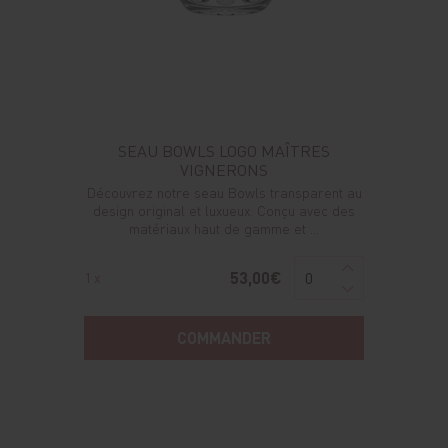
SEAU BOWLS LOGO MAÎTRES
VIGNERONS
Découvrez notre seau Bowls transparent au
design original et luxueux. Conçu avec des
matériaux haut de gamme et ...
53,00€
1 x
COMMANDER