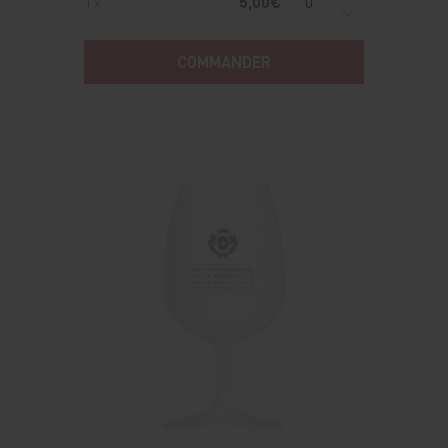
5,00€
1 x
COMMANDER