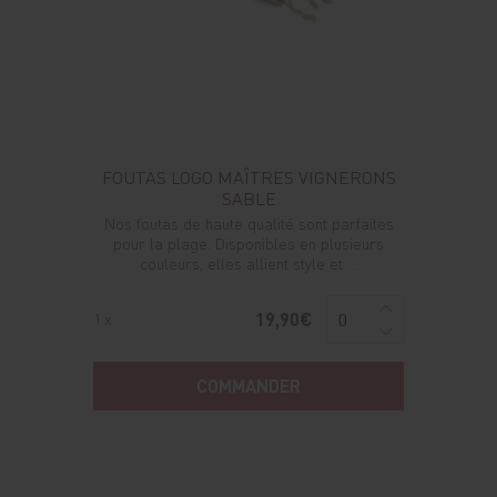
FOUTAS LOGO MAÎTRES VIGNERONS
SABLE
Nos foutas de haute qualité sont parfaites
pour la plage. Disponibles en plusieurs
couleurs, elles allient style et ...
19,90€
1 x
COMMANDER