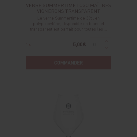
VERRE SUMMERTIME LOGO MAÎTRES
VIGNERONS TRANSPARENT
Le verre Summertime de 39cl en
polypropylène, disponible en blanc et
transparent est parfait pour toutes les ...
5,00€
1 x
COMMANDER