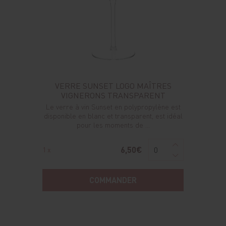
VERRE SUNSET LOGO MAÎTRES
VIGNERONS TRANSPARENT
Le verre à vin Sunset en polypropylène est
disponible en blanc et transparent, est idéal
pour les moments de ...
6,50€
1 x
COMMANDER