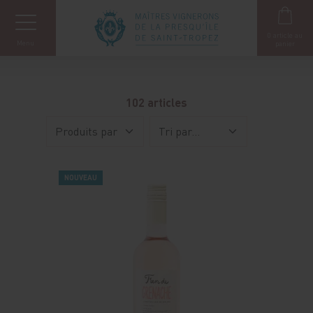
Panneau de gestion des cookies
0
article au
Menu
panier
102 articles
NOUVEAU