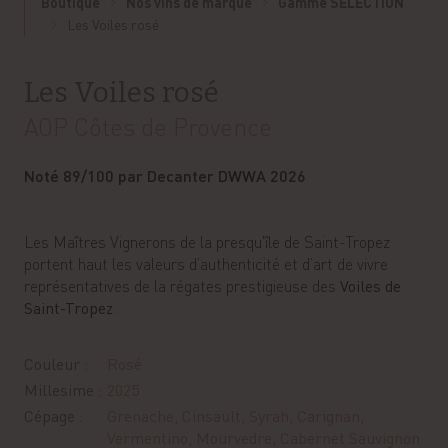
Boutique
Nos vins de marque
Gamme SÉLECTION
Les Voiles rosé
Les Voiles rosé
AOP Côtes de Provence
Noté 89/100 par Decanter DWWA 2026
Les Maîtres Vignerons de la presqu'île de Saint-Tropez
portent haut les valeurs d’authenticité et d’art de vivre
représentatives de la régates prestigieuse des
Voiles de
Saint-Tropez
.
Couleur :
Rosé
Millesime :
2025
Cépage :
Grenache, Cinsault, Syrah, Carignan,
Vermentino, Mourvedre, Cabernet Sauvignon