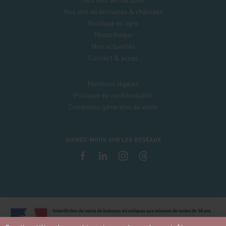
Nos vins de domaines & châteaux
Boutique en ligne
Photothèque
Nos actualités
Contact & accès
Mentions légales
Politique de confidentialité
Conditions générales de vente
SUIVEZ-NOUS SUR LES RÉSEAUX