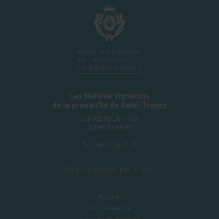
Les Maîtres Vignerons
de la presqu'île de Saint‑Tropez
270 RD 98 LA FOUX
83580
GASSIN
Tél. :
04 94 56 40 17
Nous contacter par e-mail
Accueil
Notre histoire
Nos vins de marques