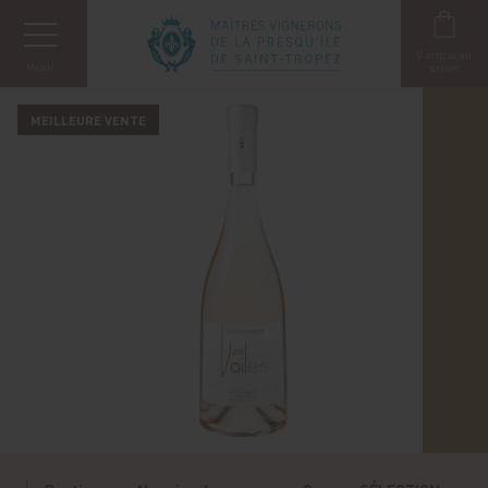
Panneau de gestion des cookies
0
article au
Menu
panier
MEILLEURE VENTE