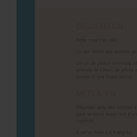
DÉGUSTATION
Robe rose très pâle.
Le nez révèle des aromes go
Un vin de plaisir immédiat et
arômes de citron, de pêche 
anisée et une finale saline.
METS & VIN
Déguster avec des salades d’é
peut se boire aussi lors d’u
l’apéritif.
A servir frais à 8-9 degrés.