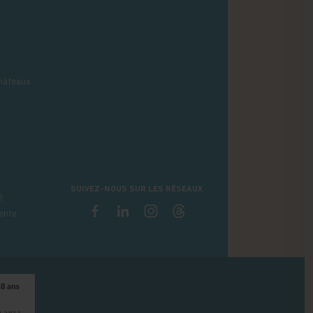
hâteaux
SUIVEZ-NOUS SUR LES RÉSEAUX
é
ente