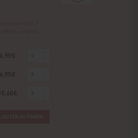
vironnementale 3
 merlot, carignan,
6,95€
6,95€
15,60€
AJOUTER AU PANIER