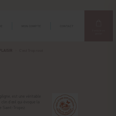
UE
MON COMPTE
CONTACT
0
article au
panier
LAISIR
C'est Trop rosé
iligne, est une véritable
clin d’œil qui évoque la
e Saint-Tropez.