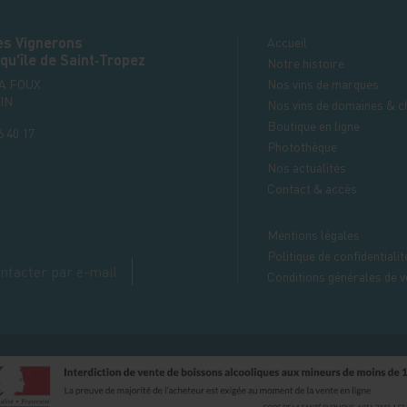
es Vignerons
Accueil
qu'île de Saint‑Tropez
Notre histoire
LA FOUX
Nos vins de marques
IN
Nos vins de domaines & c
Boutique en ligne
6 40 17
Photothèque
Nos actualités
Contact & accès
Mentions légales
Politique de confidentialit
ntacter par e-mail
Conditions générales de v