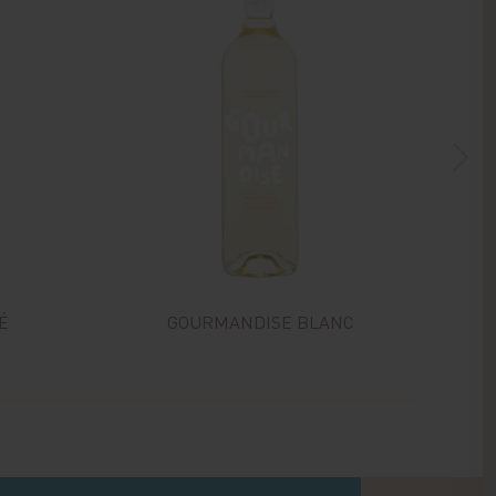
É
GOURMANDISE BLANC