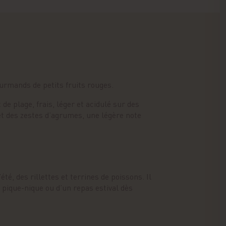
urmands de petits fruits rouges.
 de plage, frais, léger et acidulé sur des
et des zestes d’agrumes, une légère note
té, des rillettes et terrines de poissons. Il
n pique-nique ou d’un repas estival dès