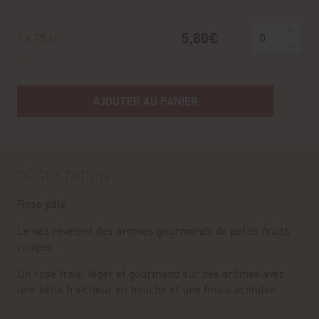
5,80€
1 x 75 cl
AJOUTER AU PANIER
DÉGUSTATION
Rose pâle
Le nez révèlent des aromes gourmands de petits fruits
rouges.
Un rosé frais, léger et gourmand sur des arômes avec
une belle fraîcheur en bouche et une finale acidulée.