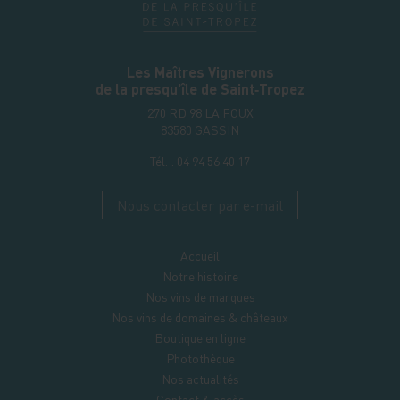
Les Maîtres Vignerons
de la presqu'île de Saint‑Tropez
270 RD 98 LA FOUX
83580
GASSIN
Tél. :
04 94 56 40 17
Nous contacter par e-mail
Accueil
Notre histoire
Nos vins de marques
Nos vins de domaines & châteaux
Boutique en ligne
Photothèque
Nos actualités
Contact & accès