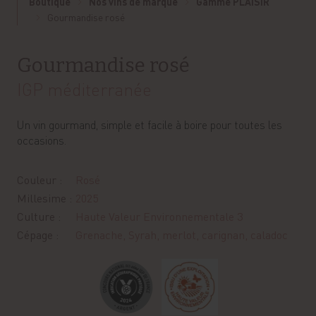
Boutique
Nos vins de marque
Gamme PLAISIR
Gourmandise rosé
Gourmandise rosé
IGP méditerranée
Un vin gourmand, simple et facile à boire pour toutes les
occasions.
Couleur :
Rosé
Millesime :
2025
Culture :
Haute Valeur Environnementale 3
Cépage :
Grenache, Syrah, merlot, carignan, caladoc