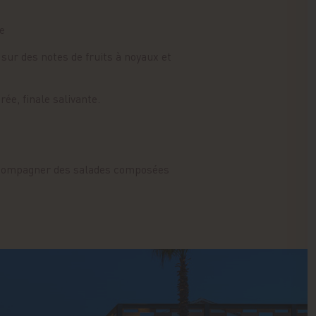
e
 sur des notes de fruits à noyaux et
rée, finale salivante.
 accompagner des salades composées