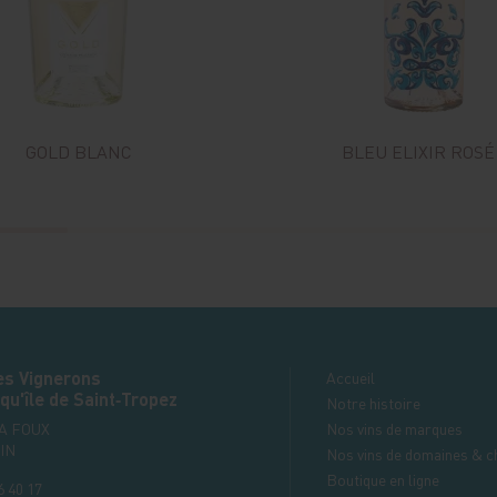
GOLD BLANC
BLEU ELIXIR ROSÉ
es Vignerons
Accueil
qu'île de Saint‑Tropez
Notre histoire
LA FOUX
Nos vins de marques
IN
Nos vins de domaines & c
Boutique en ligne
6 40 17