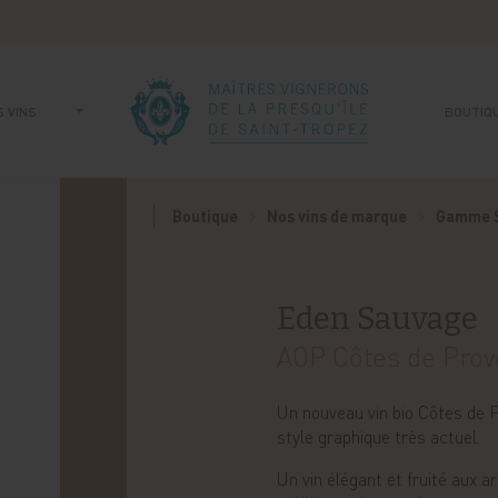
 VINS
BOUTIQ
Boutique
Nos vins de marque
Gamme 
Eden Sauvage
AOP Côtes de Pro
Un nouveau vin bio Côtes de 
style graphique très actuel.
Un vin élégant et fruité aux a