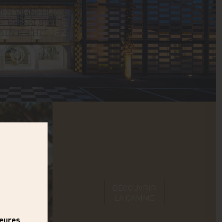
DÉCOUVRIR
LA GAMME