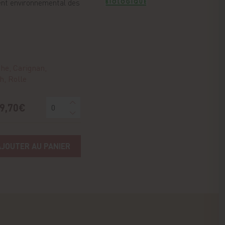
ent environnemental des
he, Carignan,
h, Rolle
9,70€
AJOUTER AU PANIER