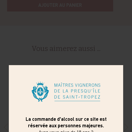
AJOUTER AU PANIER
Vous aimerez aussi ...