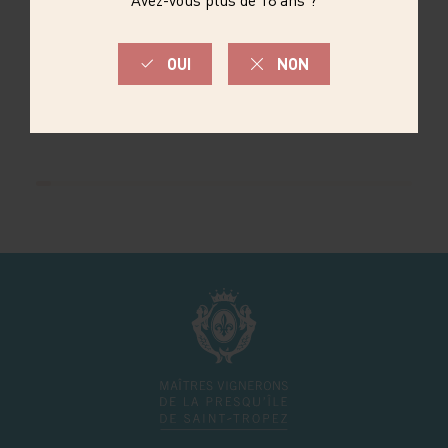
SOMMELIERS
BIÈRE BLONDE OF
MAITRES
SAINT-TROPEZ
VIGNERONS DE
SAINT-TROPEZ