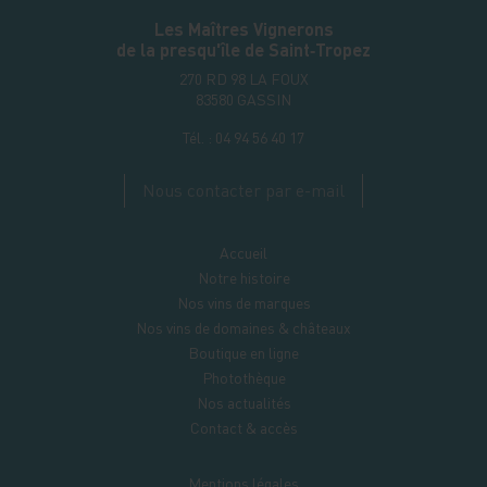
Les Maîtres Vignerons
de la presqu'île de Saint‑Tropez
270 RD 98 LA FOUX
83580
GASSIN
Tél. :
04 94 56 40 17
Nous contacter par e-mail
Accueil
Notre histoire
Nos vins de marques
Nos vins de domaines & châteaux
Boutique en ligne
Photothèque
Nos actualités
Contact & accès
Mentions légales