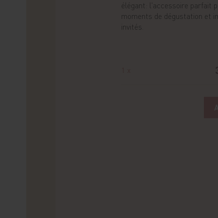
élégant: l'accessoire parfait 
moments de dégustation et i
invités.
1 x