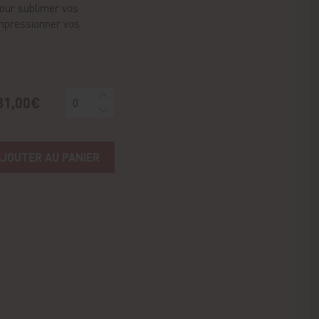
pour sublimer vos
mpressionner vos
31,00€
AJOUTER AU PANIER